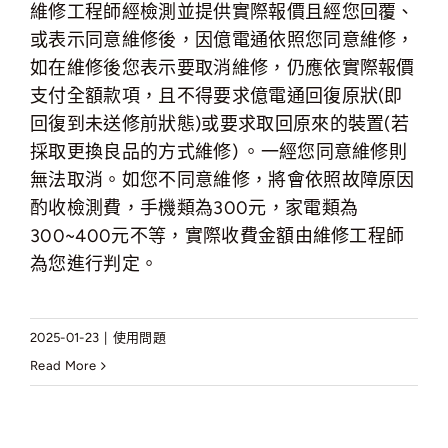
維修工程師經檢測並提供實際報價且經您回覆、
或表示同意維修後，因億電通依照您同意維修，
如在維修後您表示要取消維修，仍應依實際報價
支付全額款項，且不得要求億電通回復原狀(即
回復到未送修前狀態)或要求取回原來的裝置(若
採取更換良品的方式維修) 。一經您同意維修則
無法取消。如您不同意維修，將會依照故障原因
酌收檢測費，手機類為300元，家電類為
300~400元不等，實際收費金額由維修工程師
為您進行判定。
2025-01-23
|
使用問題
Read More