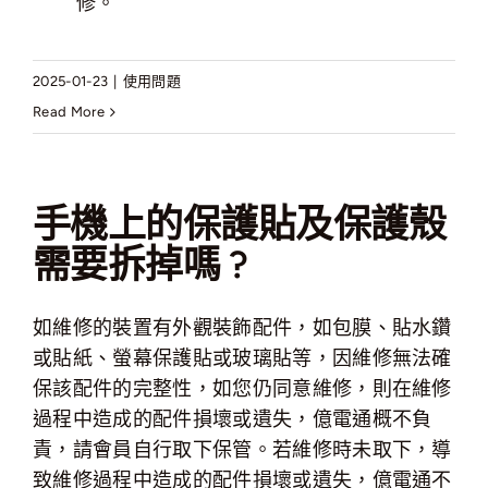
修。
2025-01-23
|
使用問題
Read More
手機上的保護貼及保護殼
需要拆掉嗎 ?
如維修的裝置有外觀裝飾配件，如包膜、貼水鑽
或貼紙、螢幕保護貼或玻璃貼等，因維修無法確
保該配件的完整性，如您仍同意維修，則在維修
過程中造成的配件損壞或遺失，億電通概不負
責，請會員自行取下保管。若維修時未取下，導
致維修過程中造成的配件損壞或遺失，億電通不