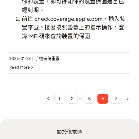
你的裝置，即可得知你的裝置保固是否已
經到期。
前往
checkcoverage.apple.com
，輸入裝
置序號。接著按照螢幕上的指示操作。登
錄IMEI碼來查詢裝置的保固
2025-01-23
|
手機備份重置
Read More
1
2
···
5
6
7
關於億電通