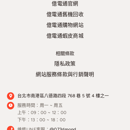
億電通官網
億電通舊機回收
億電通購物網站
億電通蝦皮商城
相關條款
隱私政策
網站服務條款與行銷聲明
台北市南港區八德路四段 768 巷 5 號 4 樓之一
服務時間：
周一 ~ 周五
上午：09：00 ~ 12：00
下午：13：00 ~ 18：00
維修LINE客服：
@073dmond