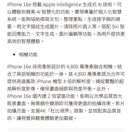
iPhone 16e 搭載 Apple Intelligence 生成式 AI 技術，可
以體驗到蘋果 AI 智慧化的功能，實現專屬於個人化智慧
系統，能夠協助撰寫文句、整理重點、生成逐字稿的摘
要、用文字描述生成圖片、清除照片路人等。搭配 Siri 智
能回應能力、文字生成、圖片編輯等功能，為用戶提供更
高效的智慧體驗。
相機功能
iPhone 16e 採用重新設計的 4,800 萬像素融合相機，結
合了兩部相機的功能於一身。其 4,800 萬像素感光元件可
提供高達舊款 iPhone 機型 4 倍的解析度，捕捉驚豔的超
高解析度影像，確保畫面細節與亮度平衡。此外，
iPhone 16e 還內建 2 倍望遠功能，能夠以光學品質放大
取景畫面，無需額外鏡頭即可獲得更遠的拍攝效果。影片
拍攝方面，支援4K「杜比視界」錄製，並搭配高品質音
訊，讓視覺與聽覺體驗更加震撼。