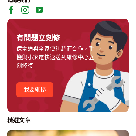
追蹤我們
有問題立刻修
億電通與全家便利超商合作，手
機與小家電快速送到維修中心立
刻修復
我要維修
精選文章