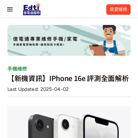
Skip
我要維修
to
Toggle
content
Navigation
關於我們
最新活動
維修流程
手機維修
【新機資訊】iPhone 16e 評測全面解析
維修資訊
Last Updated: 2025-04-02
常見問題
億電通相關網站