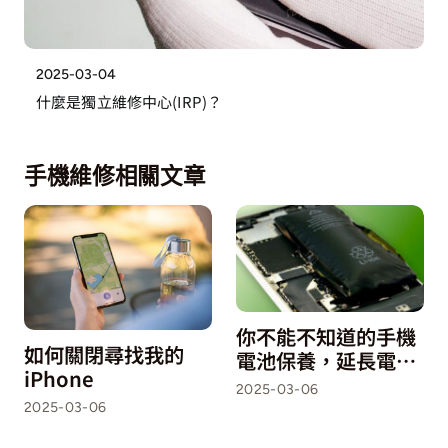
2025-03-04
什麼是獨立維修中心(IRP)？
手機維修相關文章
你不能不知道的手機
如何關閉尋找我的
電池保養，延長電池
iPhone
壽命必學充電與保養
2025-03-06
秘訣
2025-03-06