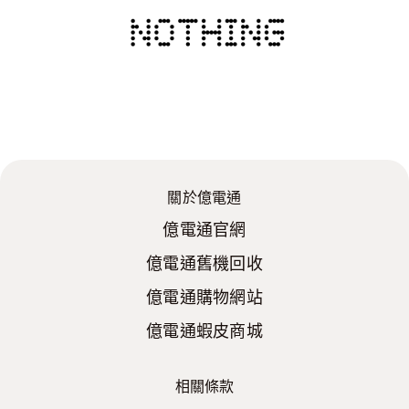
關於億電通
億電通官網
億電通舊機回收
億電通購物網站
億電通蝦皮商城
相關條款