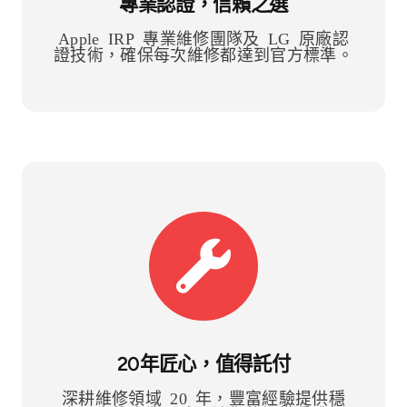
專業認證，信賴之選
Apple IRP 專業維修團隊及 LG 原廠認
證技術，確保每次維修都達到官方標準。
20年匠心，值得託付
深耕維修領域 20 年，豐富經驗提供穩