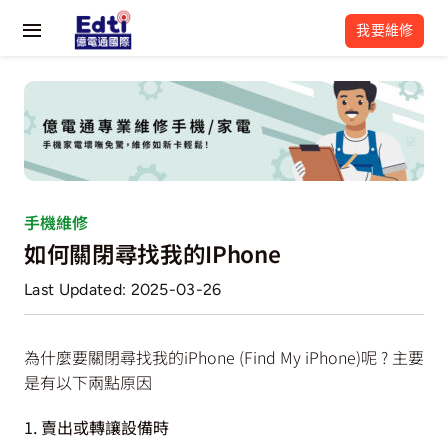
Skip
我要維修
to
Toggle
content
Navigation
關於我們
最新活動
維修流程
手機維修
如何關閉尋找我的iPhone
維修資訊
Last Updated: 2025-03-26
常見問題
為什麼要關閉尋找我的iPhone (Find My iPhone)呢 ? 主要
億電通相關網站
是有以下兩點原因
1. 賣出或轉讓設備時