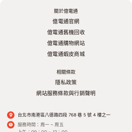
關於億電通
億電通官網
億電通舊機回收
億電通購物網站
億電通蝦皮商城
相關條款
隱私政策
網站服務條款與行銷聲明
台北市南港區八德路四段 768 巷 5 號 4 樓之一
服務時間：
周一 ~ 周五
上午：09：00 ~ 12：00