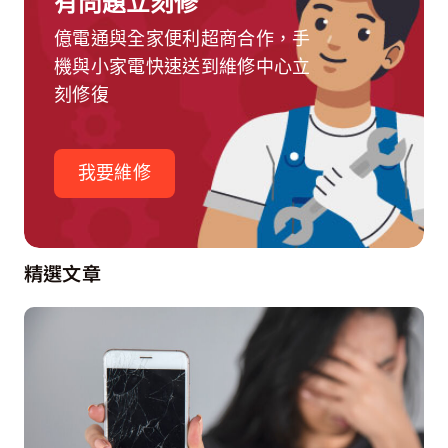
有問題立刻修
億電通與全家便利超商合作，手
機與小家電快速送到維修中心立
刻修復
我要維修
精選文章