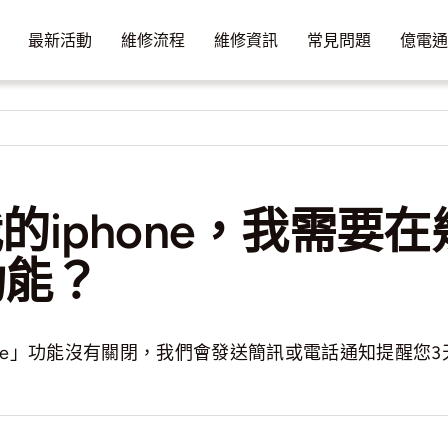
最新活動
維修流程
維修資訊
常見問題
億電
的iphone，我需要
功能？
one」功能沒有關閉，我們會發送簡訊或電話通知提醒您