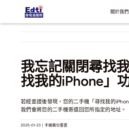
Skip
to
關於我們
content
我忘記關閉尋找我
找我的iPhone」
若經查證後發現，您的二手機「尋找我的iPh
我們會將您的二手機寄還回您所指定的地址。
2025-01-23
|
手機備份重置