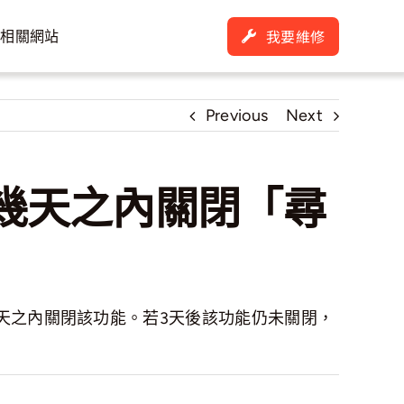
我要維修
通相關網站
Previous
Next
在幾天之內關閉「尋
3天之內關閉該功能。若3天後該功能仍未關閉，