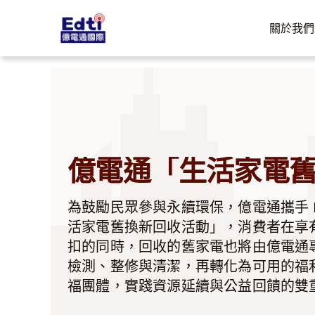
Skip
to
關於我們
content
億電通「生活家電
為鼓勵民眾參與永續環保，億電通攜手 L
活家電舊換新回收活動」，消費者在享
扣的同時，回收的舊家電也將由億電通
檢測、整修與清潔，再轉化為可用的福
福團體，實踐資源延續與公益回饋的雙