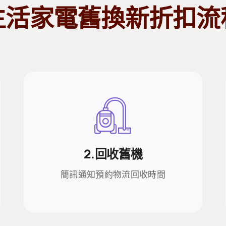
生活家電舊換新折扣流
2.回收舊機
2.回收舊機
簡訊通知預約物流回收時間
簡訊通知預約物流回收時間