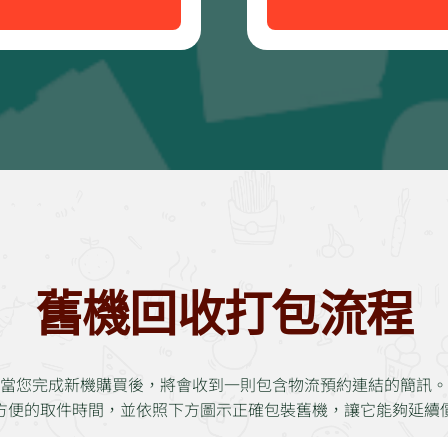
舊機回收打包流程
當您完成新機購買後，將會收到一則包含物流預約連結的簡訊。
方便的取件時間，並依照下方圖示正確包裝舊機，讓它能夠延續