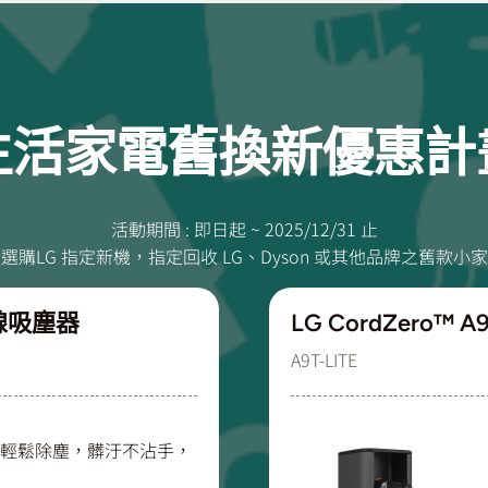
生活家電舊換新優惠計
活動期間 : 即日起 ~ 2025/12/31 止
購LG 指定新機，指定回收 LG、Dyson 或其他品牌之舊款
無線吸塵器
LG CordZero™ 
A9T-LITE
輕鬆除塵，髒汙不沾手，