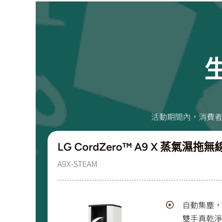
活動期間內，消費者選
LG CordZero™ A9 X 蒸氣濕拖
A9X-STEAM
自動集塵，
雙手真乾淨