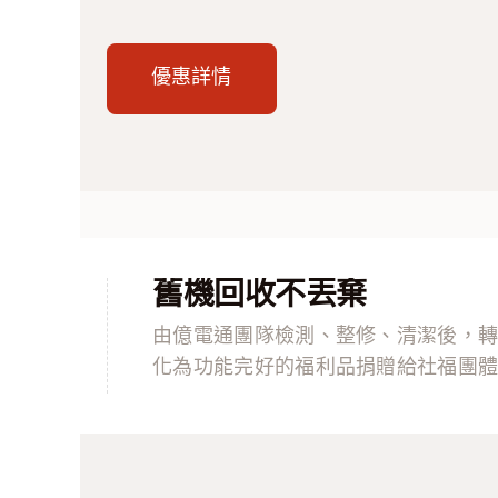
優惠詳情
舊機回收不丟棄
由億電通團隊檢測、整修、清潔後，
化為功能完好的福利品捐贈給社福團