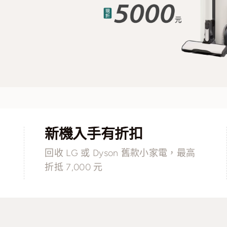
新機入手有折扣
轉
回收 LG 或 Dyson 舊款小家電，最高
體
折抵 7,000 元