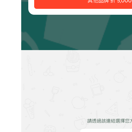
其他品牌 折 5,000
請透過該連結選擇您