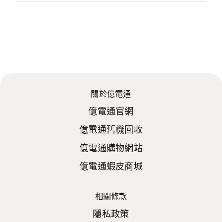
關於億電通
億電通官網
億電通舊機回收
億電通購物網站
億電通蝦皮商城
相關條款
隱私政策